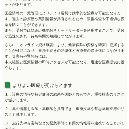
ットがあります。
医療情報の一元管理により、より適切で効率的な治療が可能になりま
す。過去の診療歴や薬剤情報が共有されるため、重複検査や不適切な投
薬を防ぐことができます。
また、受付では顔認証機能付きカードリーダーを使用することで、受付
が迅速化され、待ち時間の短縮につながります。
さらに、オンライン資格確認により、健康保険の資格を確実に把握する
ことが可能になり、事務手続きの効率化と医療費の適正化につながりま
す。災害時や緊急時には、
本人確認と医療情報の即時アクセスが可能となり、迅速な医療提供に役
立ちます。
よりよい医療が受けられます
１．診療の情報や特定健診の結果を医師と共有でき、重複検査のリスク
が減少します。
２．薬の情報も医師・薬剤師と共有でき、重複投薬や禁忌薬剤投与のリ
スクも減少します。
３．旅行先や災害時などの緊急事態でも薬の情報等を連携することがで
きます。