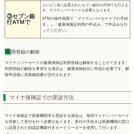
コンビニ等に設置されたセブン銀行のATMでも行えま
す。マイナンバーカードが必要となります。
③セブン銀
ATMの操作画面で「マイナンバーカードでの手続
行ATMで
き」→「健康保険証利用の申込み」で申込みを行
ってください。
利用登録の解除
マイナンバーカードの健康保険証利用登録は解除することができます。
利用登録の解除を希望する場合は、健康保険組合に申請が必要です。解
除申請後に資格確認書が交付されます。
マイナ保険証での受診方法
マイナ保険証で医療機関等を受診する場合は、毎回マイナンバーカード
を持参して受付を行う必要があります。受付の手続きは医療機関の窓口
に設置された顔認証機能付きカードリーダーを使用して行います。