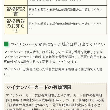
資格確認
再交付を希望する場合は健康保険組合に申請してくださ
書
い。
資格情報
再交付を希望する場合は健康保険組合に申請してくださ
のお知ら
い。
せ
マイナンバーが変更になった場合は届け出てください
マイナンバー（個人番号）は原則として生涯同じ番号を使用しますが、
マイナンバーカードの紛失や盗難等で番号が漏洩して不正に利用される
可能性がある場合に限って変更することができます。
マイナンバーが変更になった場合には健康保険組合に届け出てくださ
い。
マイナンバーカードの有効期限
マイナンバーカードには有効期限があります。カード自体の有効期
限は10年（18歳未満の未成年者は5年）、カードに格納されている電
子証明書の有効期限は5年です。電子証明書の有効期限が過ぎるとマ
イナ保険証として利用できなくなりますのでご注意ください。