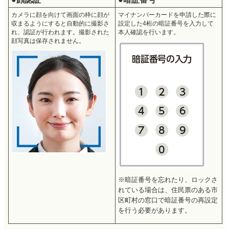
カメラに顔を向けて画面の枠に顔が
マイナンバーカードを申請した際に
収まるようにすると自動的に撮影さ
設定した4桁の暗証番号を入力して
れ、認証が行われます。撮影された
本人確認を行います。
顔写真は保存されません。
※暗証番号を忘れたり、ロックさ
れている場合は、住民票のある市
区町村の窓口で暗証番号の再設定
を行う必要があります。