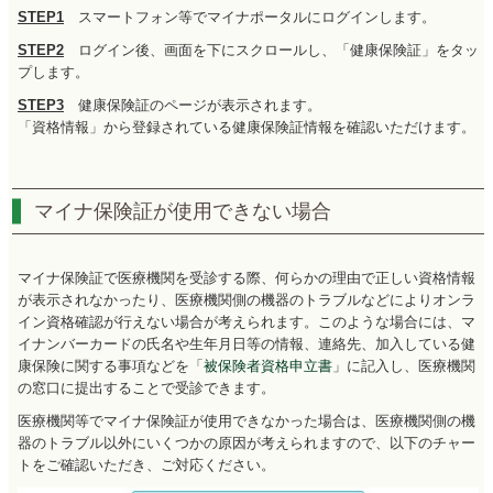
STEP1
スマートフォン等でマイナポータルにログインします。
STEP2
ログイン後、画面を下にスクロールし、「健康保険証」をタッ
プします。
STEP3
健康保険証のページが表示されます。
「資格情報」から登録されている健康保険証情報を確認いただけます。
マイナ保険証が使用できない場合
マイナ保険証で医療機関を受診する際、何らかの理由で正しい資格情報
が表示されなかったり、医療機関側の機器のトラブルなどによりオンラ
イン資格確認が行えない場合が考えられます。このような場合には、マ
イナンバーカードの氏名や生年月日等の情報、連絡先、加入している健
康保険に関する事項などを「
被保険者資格申立書
」に記入し、医療機関
の窓口に提出することで受診できます。
医療機関等でマイナ保険証が使用できなかった場合は、医療機関側の機
器のトラブル以外にいくつかの原因が考えられますので、以下のチャー
トをご確認いただき、ご対応ください。