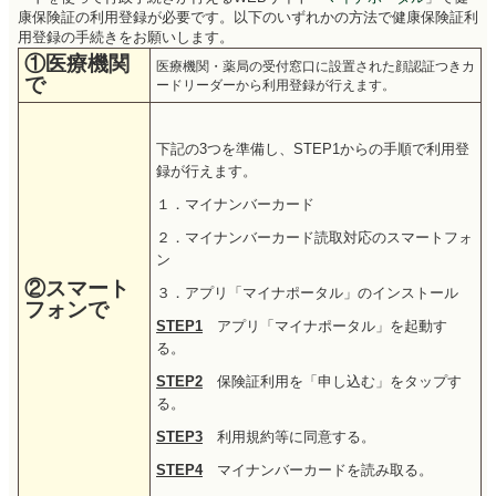
康保険証の利用登録が必要です。以下のいずれかの方法で健康保険証利
用登録の手続きをお願いします。
①医療機関
医療機関・薬局の受付窓口に設置された顔認証つきカ
で
ードリーダーから利用登録が行えます。
下記の3つを準備し、STEP1からの手順で利用登
録が行えます。
１．マイナンバーカード
２．マイナンバーカード読取対応のスマートフォ
ン
②スマート
３．アプリ「マイナポータル」のインストール
フォンで
STEP1
アプリ「マイナポータル」を起動す
る。
STEP2
保険証利用を「申し込む」をタップす
る。
STEP3
利用規約等に同意する。
STEP4
マイナンバーカードを読み取る。