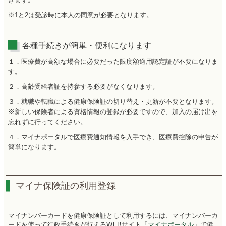
※1と2は受診時に本人の同意が必要となります。
各種手続きが簡単・便利になります
１．医療費が高額な場合に必要だった限度額適用認定証が不要になりま
す。
２．高齢受給者証を持参する必要がなくなります。
３．就職や転職による健康保険証の切り替え・更新が不要となります。
※新しい保険者による資格情報の登録が必要ですので、加入の届け出を
忘れずに行ってください。
４．マイナポータルで医療費通知情報を入手でき、医療費控除の申告が
簡単になります。
マイナ保険証の利用登録
マイナンバーカードを健康保険証として利用するには、マイナンバーカ
ードを使って行政手続きが行えるWEBサイト「
マイナポータル
」で健