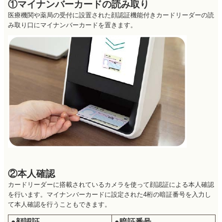
①マイナンバーカードの読み取り
医療機関や薬局の受付に設置された顔認証機能付きカードリーダーの読
み取り口にマイナンバーカードを置きます。
②本人確認
カードリーダーに搭載されているカメラを使って顔認証による本人確認
を行います。マイナンバーカードに設定された4桁の暗証番号を入力し
て本人確認を行うこともできます。
●顔認証
●暗証番号