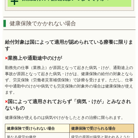
健康保険でかかれない場合
給付対象は国によって適用が認められている療養に限りま
す
×
業務上や通勤途中のけが
勤務先の仕事（業務上）が原因となって起きた病気・けが、通勤途上の
事故が原因となって起きた病気・けがは、健康保険の給付の対象となら
ず、労災保険（労働者災害補償保険）で診療を受けます。ただし、仕事
中や通勤中のけがや病気でも労災保険の対象外の場合は健康保険が使え
ます。
×
国によって適用されておらず「病気・けが」とみなされ
ないもの
健康保険が使えるのは病気やけがをしたときの治療に限られます。
健康保険で受けられない場合
健康保険で受けられる場合
単なる疲労や倦怠
疲労の原因が病気と疑われるような