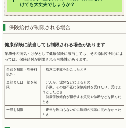
けても大丈夫でしょうか？
保険給付が制限される場合
健康保険に該当しても制限される場合があります
業務外の病気・けがとして健康保険に該当しても、その原因や対応によ
っては、保険給付が制限される可能性があります。
全部を制限（埋葬料
・故意に事故を起こしたとき
以外）
全部または一部を制
・けんか、泥酔などによるもの
限
・詐欺、その他不正に保険給付を受けたり、受けよ
うとしたとき
・健康保険組合が指示する質問や診断などを拒んだ
とき
一部を制限
・正当な理由もないのに医師の指示に従わなかった
とき