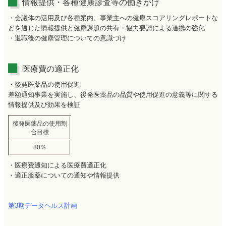
情報提供・各種健康診査等の働きかけ
・会議体の活用及び各種案内、事業主への健康スコアリングレポートな
どを通じた情報提供と健康課題の共有・協力要請による連携の強化
・退職後の健康管理についての意識づけ
医療費の適正化
・後発医薬品の使用促進
差額通知事業を実施し、後発医薬品の品質や使用促進の意義等に関する
情報提供及び効果を検証
後発医薬品の使用割
合目標
80％
・医療費通知による医療費適正化
・適正服薬についての通知や情報提供
第3期データヘルス計画