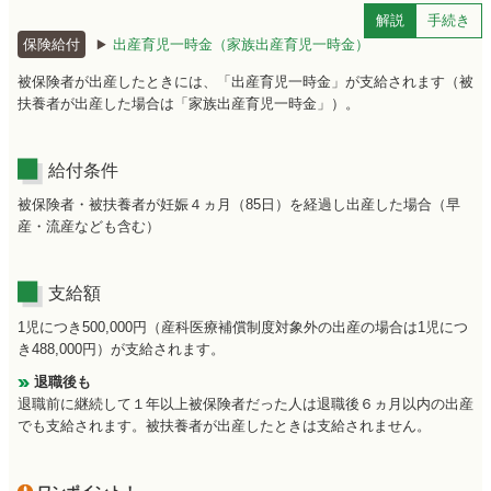
解説
手続き
保険給付
出産育児一時金（家族出産育児一時金）
被保険者が出産したときには、「出産育児一時金」が支給されます（被
扶養者が出産した場合は「家族出産育児一時金」）。
給付条件
被保険者・被扶養者が妊娠４ヵ月（85日）を経過し出産した場合（早
産・流産なども含む）
支給額
1児につき500,000円（産科医療補償制度対象外の出産の場合は1児につ
き488,000円）が支給されます。
退職後も
退職前に継続して１年以上被保険者だった人は退職後６ヵ月以内の出産
でも支給されます。被扶養者が出産したときは支給されません。