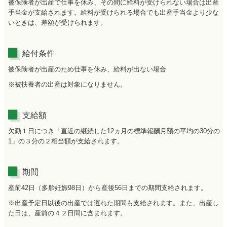
被保険者が出産で仕事を休み、その間に給料が受けられない場合は出産
手当金が支給されます。給料が受けられる場合でも出産手当金より少な
いときは、差額が受けられます。
給付条件
被保険者が出産のため仕事を休み、給料が出ない場合
※被扶養者の出産は対象になりません。
支給額
欠勤１日につき「直近の継続した12ヵ月の標準報酬月額の平均の30分の
1」の３分の２相当額が支給されます。
期間
産前42日（多胎妊娠98日）から産後56日までの期間支給されます。
※出産予定日以後の出産では遅れた期間も支給されます。また、出産し
た日は、産前の４２日間に含まれます。