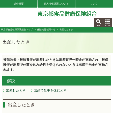
組合概要
個人情報保護について
リンク
お問い合わせ
東京都食品健康保険組合トップ
>
保険給付を調べる
> 出産したとき
出産したとき
被保険者・被扶養者が出産したときは出産育児一時金が支給され、被保
険者が出産で仕事を休み給料を受けられないときは出産手当金が支給さ
れます。
解説
出産したとき
出産で仕事を休むとき
出産したとき