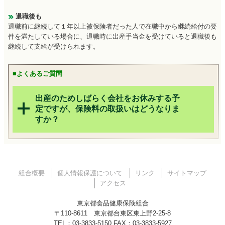
退職後も
退職前に継続して１年以上被保険者だった人で在職中から継続給付の要
件を満たしている場合に、退職時に出産手当金を受けていると退職後も
継続して支給が受けられます。
■よくあるご質問
出産のためしばらく会社をお休みする予
定ですが、保険料の取扱いはどうなりま
すか？
組合概要
個人情報保護について
リンク
サイトマップ
アクセス
東京都食品健康保険組合
〒110-8611 東京都台東区東上野2-25-8
TEL：03-3833-5150 FAX：03-3833-5927