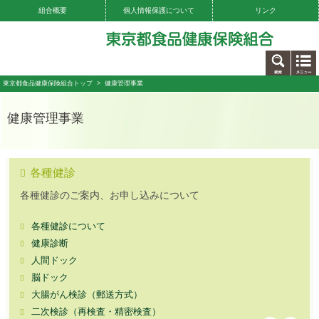
組合概要
個人情報保護について
リンク
お問い合わせ
東京都食品健康保険組合トップ
> 健康管理事業
健康管理事業
各種健診
各種健診のご案内、お申し込みについて
各種健診について
健康診断
人間ドック
脳ドック
大腸がん検診（郵送方式）
二次検診（再検査・精密検査）