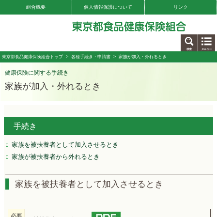
組合概要
個人情報保護について
リンク
お問い合わせ
東京都食品健康保険組合トップ
>
各種手続き・申請書
> 家族が加入・外れるとき
健康保険に関する手続き
家族が加入・外れるとき
手続き
家族を被扶養者として加入させるとき
家族が被扶養者から外れるとき
家族を被扶養者として加入させるとき
必要