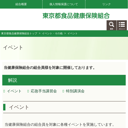
組合概要
個人情報保護について
リンク
お問い合わせ
東京都食品健康保険組合トップ
>
イベント・その他
> イベント
イベント
当健康保険組合の組合員様を対象に開催しております。
解説
イベント
応急手当講習会
特別講演会
イベント
当健康保険組合の組合員を対象に各種イベントを実施しています。