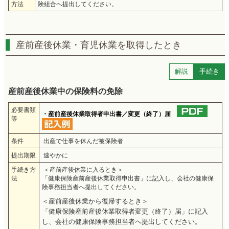
方法
険組合へ提出してください。
産前産後休業・育児休業を取得したとき
解説
手続き
産前産後休業中の保険料の免除
必要書類
・産前産後休業取得者申出書／変更（終了）届
等
条件
出産で仕事を休んだ被保険者
提出期限
速やかに
手続き方
＜産前産後休業に入るとき＞
法
「健康保険産前産後休業取得申出書」に記入し、会社の健康保
険事務担当者へ提出してください。
＜産前産後休業から復帰するとき＞
「健康保険産前産後休業取得者変更（終了）届」に記入
し、会社の健康保険事務担当者へ提出してください。