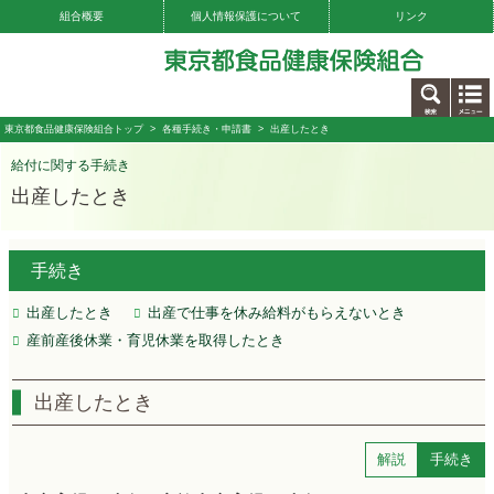
組合概要
個人情報保護について
リンク
お問い合わせ
東京都食品健康保険組合トップ
>
各種手続き・申請書
> 出産したとき
給付に関する手続き
出産したとき
手続き
出産したとき
出産で仕事を休み給料がもらえないとき
産前産後休業・育児休業を取得したとき
出産したとき
解説
手続き