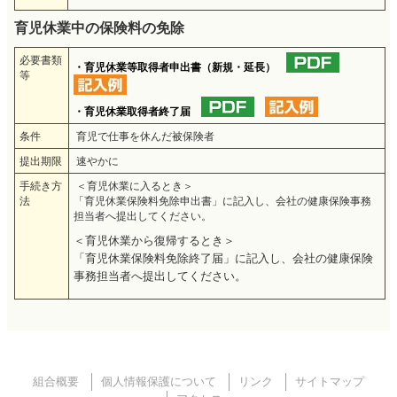
育児休業中の保険料の免除
必要書類
・育児休業等取得者申出書（新規・延長）
等
・育児休業取得者終了届
条件
育児で仕事を休んだ被保険者
提出期限
速やかに
手続き方
＜育児休業に入るとき＞
法
「育児休業保険料免除申出書」に記入し、会社の健康保険事務
担当者へ提出してください。
＜育児休業から復帰するとき＞
「育児休業保険料免除終了届」に記入し、会社の健康保険
事務担当者へ提出してください。
組合概要
個人情報保護について
リンク
サイトマップ