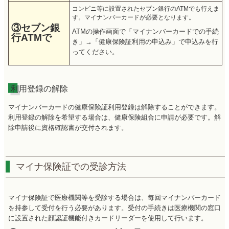
コンビニ等に設置されたセブン銀行のATMでも行えま
す。マイナンバーカードが必要となります。
③セブン銀
ATMの操作画面で「マイナンバーカードでの手続
行ATMで
き」→「健康保険証利用の申込み」で申込みを行
ってください。
利用登録の解除
マイナンバーカードの健康保険証利用登録は解除することができます。
利用登録の解除を希望する場合は、健康保険組合に申請が必要です。解
除申請後に資格確認書が交付されます。
マイナ保険証での受診方法
マイナ保険証で医療機関等を受診する場合は、毎回マイナンバーカード
を持参して受付を行う必要があります。受付の手続きは医療機関の窓口
に設置された顔認証機能付きカードリーダーを使用して行います。