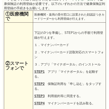
康保険証の利用登録が必要です。以下のいずれかの方法で健康保険証利
用登録の手続きをお願いします。
①医療機関
医療機関・薬局の受付窓口に設置された顔認証つきカ
で
ードリーダーから利用登録が行えます。
下記の3つを準備し、STEP1からの手順で利用登
録が行えます。
１．マイナンバーカード
２．マイナンバーカード読取対応のスマートフォ
ン
②スマート
３．アプリ「マイナポータル」のインストール
フォンで
STEP1
アプリ「マイナポータル」を起動す
る。
STEP2
保険証利用を「申し込む」をタップす
る。
STEP3
利用規約等に同意する。
STEP4
マイナンバーカードを読み取る。