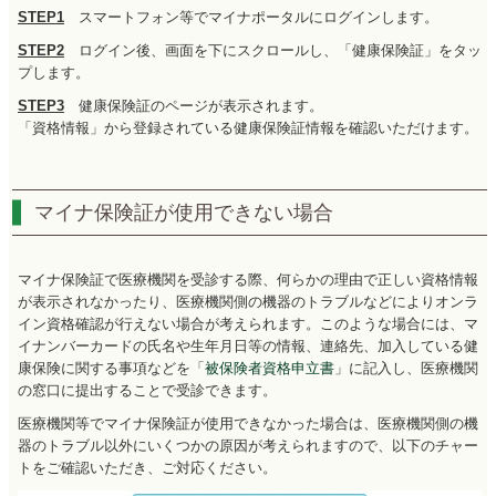
STEP1
スマートフォン等でマイナポータルにログインします。
STEP2
ログイン後、画面を下にスクロールし、「健康保険証」をタッ
プします。
STEP3
健康保険証のページが表示されます。
「資格情報」から登録されている健康保険証情報を確認いただけます。
マイナ保険証が使用できない場合
マイナ保険証で医療機関を受診する際、何らかの理由で正しい資格情報
が表示されなかったり、医療機関側の機器のトラブルなどによりオンラ
イン資格確認が行えない場合が考えられます。このような場合には、マ
イナンバーカードの氏名や生年月日等の情報、連絡先、加入している健
康保険に関する事項などを「
被保険者資格申立書
」に記入し、医療機関
の窓口に提出することで受診できます。
医療機関等でマイナ保険証が使用できなかった場合は、医療機関側の機
器のトラブル以外にいくつかの原因が考えられますので、以下のチャー
トをご確認いただき、ご対応ください。