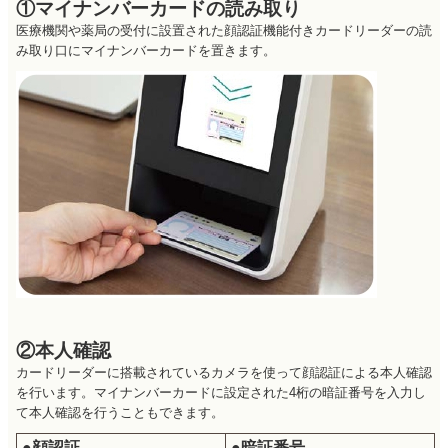
①マイナンバーカードの読み取り
医療機関や薬局の受付に設置された顔認証機能付きカードリーダーの読
み取り口にマイナンバーカードを置きます。
②本人確認
カードリーダーに搭載されているカメラを使って顔認証による本人確認
を行います。マイナンバーカードに設定された4桁の暗証番号を入力し
て本人確認を行うこともできます。
●顔認証
●暗証番号