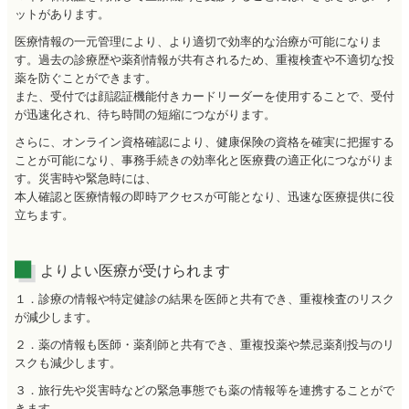
ットがあります。
医療情報の一元管理により、より適切で効率的な治療が可能になりま
す。過去の診療歴や薬剤情報が共有されるため、重複検査や不適切な投
薬を防ぐことができます。
また、受付では顔認証機能付きカードリーダーを使用することで、受付
が迅速化され、待ち時間の短縮につながります。
さらに、オンライン資格確認により、健康保険の資格を確実に把握する
ことが可能になり、事務手続きの効率化と医療費の適正化につながりま
す。災害時や緊急時には、
本人確認と医療情報の即時アクセスが可能となり、迅速な医療提供に役
立ちます。
よりよい医療が受けられます
１．診療の情報や特定健診の結果を医師と共有でき、重複検査のリスク
が減少します。
２．薬の情報も医師・薬剤師と共有でき、重複投薬や禁忌薬剤投与のリ
スクも減少します。
３．旅行先や災害時などの緊急事態でも薬の情報等を連携することがで
きます。