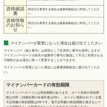
資格確認
再交付を希望する場合は健康保険組合に申請してくださ
書
い。
資格情報
再交付を希望する場合は健康保険組合に申請してくださ
のお知ら
い。
せ
マイナンバーが変更になった場合は届け出てください
マイナンバー（個人番号）は原則として生涯同じ番号を使用しますが、
マイナンバーカードの紛失や盗難等で番号が漏洩して不正に利用される
可能性がある場合に限って変更することができます。
マイナンバーが変更になった場合には健康保険組合に届け出てくださ
い。
マイナンバーカードの有効期限
マイナンバーカードには有効期限があります。カード自体の有効期
限は10年（18歳未満の未成年者は5年）、カードに格納されている電
子証明書の有効期限は5年です。電子証明書の有効期限が過ぎるとマ
イナ保険証として利用できなくなりますのでご注意ください。