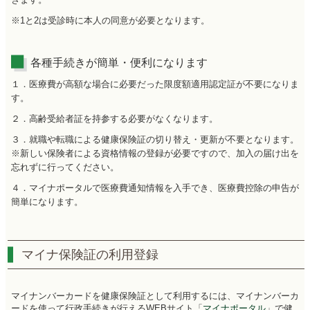
※1と2は受診時に本人の同意が必要となります。
各種手続きが簡単・便利になります
１．医療費が高額な場合に必要だった限度額適用認定証が不要になりま
す。
２．高齢受給者証を持参する必要がなくなります。
３．就職や転職による健康保険証の切り替え・更新が不要となります。
※新しい保険者による資格情報の登録が必要ですので、加入の届け出を
忘れずに行ってください。
４．マイナポータルで医療費通知情報を入手でき、医療費控除の申告が
簡単になります。
マイナ保険証の利用登録
マイナンバーカードを健康保険証として利用するには、マイナンバーカ
ードを使って行政手続きが行えるWEBサイト「
マイナポータル
」で健