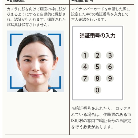
カメラに顔を向けて画面の枠に顔が
マイナンバーカードを申請した際に
収まるようにすると自動的に撮影さ
設定した4桁の暗証番号を入力して
れ、認証が行われます。撮影された
本人確認を行います。
顔写真は保存されません。
※暗証番号を忘れたり、ロックさ
れている場合は、住民票のある市
区町村の窓口で暗証番号の再設定
を行う必要があります。