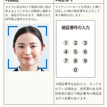
カメラに顔を向けて画面の枠に顔が
マイナンバーカードを申請した際に
収まるようにすると自動的に撮影さ
設定した4桁の暗証番号を入力して
れ、認証が行われます。撮影された
本人確認を行います。
顔写真は保存されません。
※暗証番号を忘れたり、ロックさ
れている場合は、住民票のある市
区町村の窓口で暗証番号の再設定
を行う必要があります。