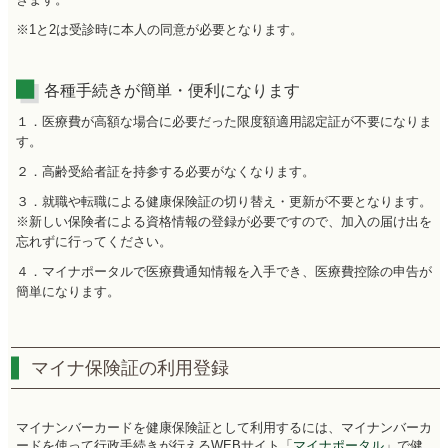
※1と2は受診時に本人の同意が必要となります。
各種手続きが簡単・便利になります
１．医療費が高額な場合に必要だった限度額適用認定証が不要になりま
す。
２．高齢受給者証を持参する必要がなくなります。
３．就職や転職による健康保険証の切り替え・更新が不要となります。
※新しい保険者による資格情報の登録が必要ですので、加入の届け出を
忘れずに行ってください。
４．マイナポータルで医療費通知情報を入手でき、医療費控除の申告が
簡単になります。
マイナ保険証の利用登録
マイナンバーカードを健康保険証として利用するには、マイナンバーカ
ードを使って行政手続きが行えるWEBサイト「
マイナポータル
」で健