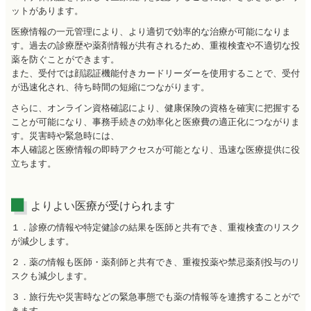
ットがあります。
医療情報の一元管理により、より適切で効率的な治療が可能になりま
す。過去の診療歴や薬剤情報が共有されるため、重複検査や不適切な投
薬を防ぐことができます。
また、受付では顔認証機能付きカードリーダーを使用することで、受付
が迅速化され、待ち時間の短縮につながります。
さらに、オンライン資格確認により、健康保険の資格を確実に把握する
ことが可能になり、事務手続きの効率化と医療費の適正化につながりま
す。災害時や緊急時には、
本人確認と医療情報の即時アクセスが可能となり、迅速な医療提供に役
立ちます。
よりよい医療が受けられます
１．診療の情報や特定健診の結果を医師と共有でき、重複検査のリスク
が減少します。
２．薬の情報も医師・薬剤師と共有でき、重複投薬や禁忌薬剤投与のリ
スクも減少します。
３．旅行先や災害時などの緊急事態でも薬の情報等を連携することがで
きます。