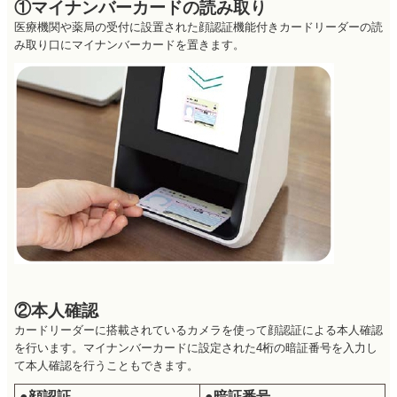
①マイナンバーカードの読み取り
医療機関や薬局の受付に設置された顔認証機能付きカードリーダーの読
み取り口にマイナンバーカードを置きます。
②本人確認
カードリーダーに搭載されているカメラを使って顔認証による本人確認
を行います。マイナンバーカードに設定された4桁の暗証番号を入力し
て本人確認を行うこともできます。
●顔認証
●暗証番号