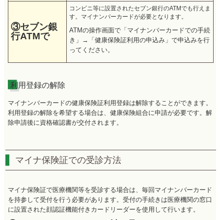
コンビニ等に設置されたセブン銀行のATMでも行えま
す。マイナンバーカードが必要となります。
③セブン銀
ATMの操作画面で「マイナンバーカードでの手続
行ATMで
き」→「健康保険証利用の申込み」で申込みを行
ってください。
利用登録の解除
マイナンバーカードの健康保険証利用登録は解除することができます。
利用登録の解除を希望する場合は、健康保険組合に申請が必要です。解
除申請後に資格確認書が交付されます。
マイナ保険証での受診方法
マイナ保険証で医療機関等を受診する場合は、毎回マイナンバーカード
を持参して受付を行う必要があります。受付の手続きは医療機関の窓口
に設置された顔認証機能付きカードリーダーを使用して行います。