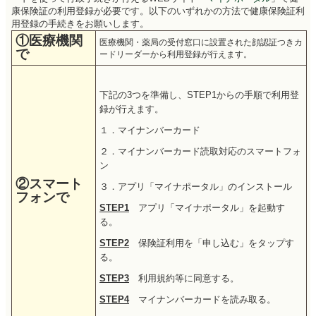
康保険証の利用登録が必要です。以下のいずれかの方法で健康保険証利
用登録の手続きをお願いします。
①医療機関
医療機関・薬局の受付窓口に設置された顔認証つきカ
で
ードリーダーから利用登録が行えます。
下記の3つを準備し、STEP1からの手順で利用登
録が行えます。
１．マイナンバーカード
２．マイナンバーカード読取対応のスマートフォ
ン
②スマート
３．アプリ「マイナポータル」のインストール
フォンで
STEP1
アプリ「マイナポータル」を起動す
る。
STEP2
保険証利用を「申し込む」をタップす
る。
STEP3
利用規約等に同意する。
STEP4
マイナンバーカードを読み取る。