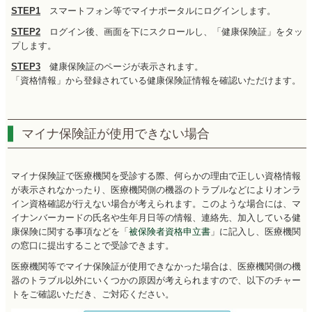
STEP1
スマートフォン等でマイナポータルにログインします。
STEP2
ログイン後、画面を下にスクロールし、「健康保険証」をタッ
プします。
STEP3
健康保険証のページが表示されます。
「資格情報」から登録されている健康保険証情報を確認いただけます。
マイナ保険証が使用できない場合
マイナ保険証で医療機関を受診する際、何らかの理由で正しい資格情報
が表示されなかったり、医療機関側の機器のトラブルなどによりオンラ
イン資格確認が行えない場合が考えられます。このような場合には、マ
イナンバーカードの氏名や生年月日等の情報、連絡先、加入している健
康保険に関する事項などを「
被保険者資格申立書
」に記入し、医療機関
の窓口に提出することで受診できます。
医療機関等でマイナ保険証が使用できなかった場合は、医療機関側の機
器のトラブル以外にいくつかの原因が考えられますので、以下のチャー
トをご確認いただき、ご対応ください。