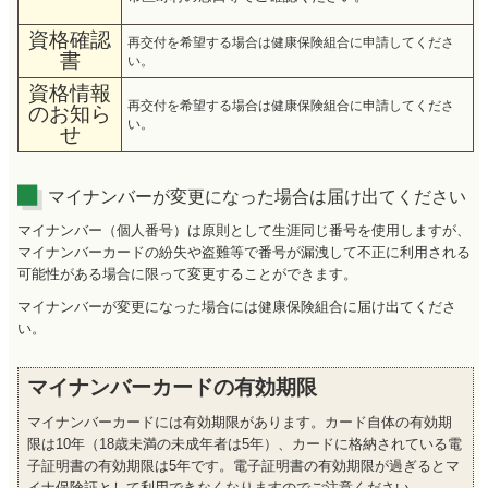
資格確認
再交付を希望する場合は健康保険組合に申請してくださ
書
い。
資格情報
再交付を希望する場合は健康保険組合に申請してくださ
のお知ら
い。
せ
マイナンバーが変更になった場合は届け出てください
マイナンバー（個人番号）は原則として生涯同じ番号を使用しますが、
マイナンバーカードの紛失や盗難等で番号が漏洩して不正に利用される
可能性がある場合に限って変更することができます。
マイナンバーが変更になった場合には健康保険組合に届け出てくださ
い。
マイナンバーカードの有効期限
マイナンバーカードには有効期限があります。カード自体の有効期
限は10年（18歳未満の未成年者は5年）、カードに格納されている電
子証明書の有効期限は5年です。電子証明書の有効期限が過ぎるとマ
イナ保険証として利用できなくなりますのでご注意ください。