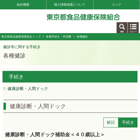
組合概要
個人情報保護について
リンク
お問い合わせ
東京都食品健康保険組合トップ
>
各種手続き・申請書
> 各種健診
健診等に関する手続き
各種健診
手続き
健康診断・人間ドック
健康診断・人間ドック
解説
手続き
健康診断・人間ドック補助金＜４０歳以上＞