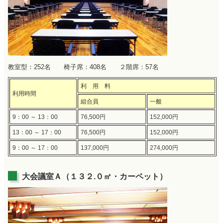
教室型：252名 椅子席：408名 ２階席：57名
利 用 料
利用時間
組合員
一般
9：00 ～ 13：00
76,500円
152,000円
13：00 ～ 17：00
76,500円
152,000円
9：00 ～ 17：00
137,000円
274,000円
大会議室Ａ（１３２.０㎡・カーペット）