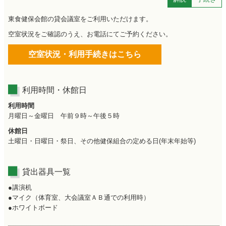
東食健保会館の貸会議室をご利用いただけます。
空室状況をご確認のうえ、お電話にてご予約ください。
空室状況・利用手続きはこちら
利用時間・休館日
利用時間
月曜日～金曜日 午前９時～午後５時
休館日
土曜日・日曜日・祭日、その他健保組合の定める日(年末年始等)
貸出器具一覧
●講演机
●マイク（体育室、大会議室ＡＢ通での利用時）
●ホワイトボード