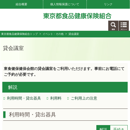
組合概要
個人情報保護について
リンク
お問い合わせ
東京都食品健康保険組合トップ
>
イベント・その他
> 貸会議室
貸会議室
東食健保健保会館の貸会議室をご利用いただけます。事前にお電話にて
ご予約が必要です。
解説
利用時間・貸出器具
利用料
ご利用上の注意
利用時間・貸出器具
解説
手続き