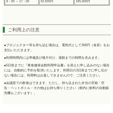
9：00 ～ 17：00
92,500円
185,000円
ご利用上の注意
●プロジェクター等を持ち込む場合は、電気代として300円（各室）をお
支払いただきます。
●利用時間内には準備及び後片付け、退館までの時間を含みます。
●5日前までに『東食健保会館利用申込書』を添えた申し込みのない場合
には、自動的に予約を取消いたします。利用日の3日前までに申し出が
ない場合には、利用料はお返しできませんので、ご注意ください。
●会議室での飲食はできます。ただし、持ち込まれた弁当の空箱・空
缶・ペットボトル・その他はお持ち帰りください（館内に飲料の自動販
売機もございます）。