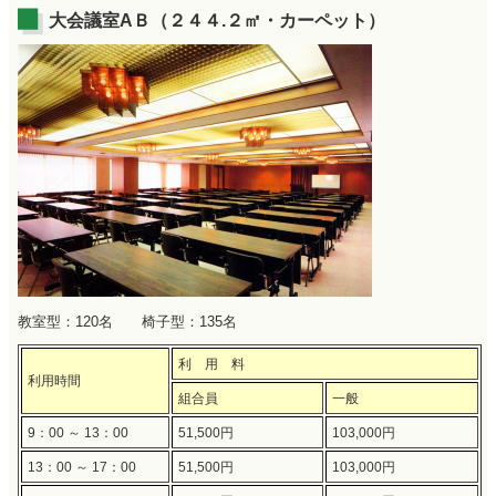
大会議室AＢ（２４４.２㎡・カーペット）
教室型：120名 椅子型：135名
利 用 料
利用時間
組合員
一般
9：00 ～ 13：00
51,500円
103,000円
13：00 ～ 17：00
51,500円
103,000円