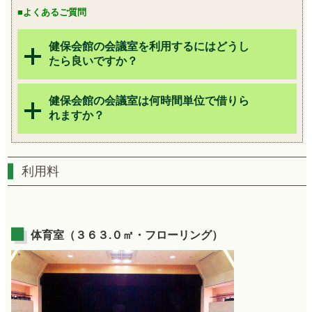
■よくあるご質問
健保会館の会議室を利用するにはどうし
たら良いですか？
健保会館の会議室は何時間単位で借りら
れますか？
利用料
体育室（３６３.０㎡・フローリング）