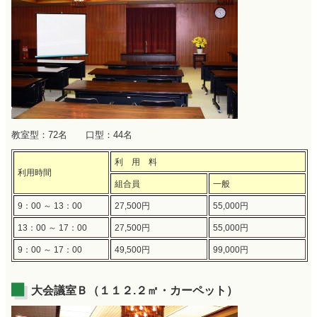
教室型：72名 口型：44名
利 用 料
利用時間
組合員
一般
9：00 ～ 13：00
27,500円
55,000円
13：00 ～ 17：00
27,500円
55,000円
9：00 ～ 17：00
49,500円
99,000円
大会議室Ｂ（１１２.２㎡・カーペット）