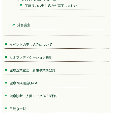
芋ほりのお申し込みが完了しました
貸会議室
イベントの申し込みについて
セルフメディケーション税制
健康企業宣言 新規事業所登録
健康保険組合Q＆A
健康診断・人間ドック WEB予約
手続き一覧