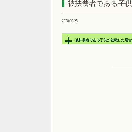
被扶養者である子
2020/08/25
被扶養者である子供が就職した場合