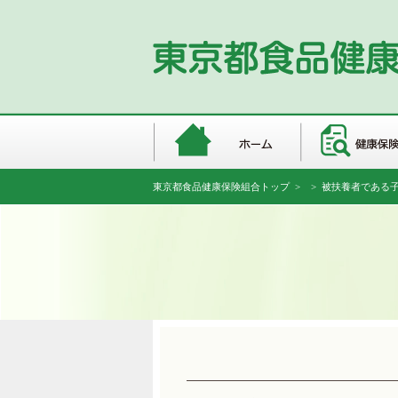
東京都食品健康保険組合トップ
>
> 被扶養者である