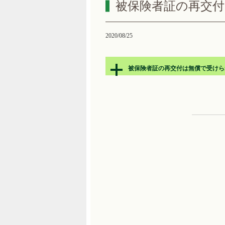
被保険者証の再交
2020/08/25
被保険者証の再交付は無償で受けら