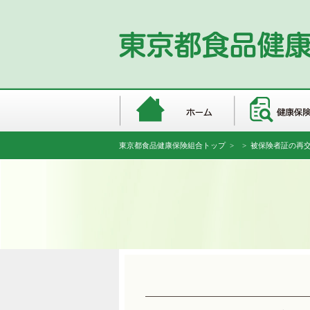
東京都食品健康保険組合トップ
>
> 被保険者証の再