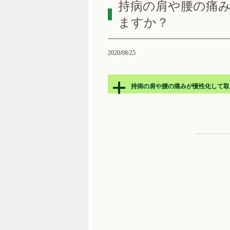
持病の肩や腰の痛
ますか？
2020/08/25
持病の肩や腰の痛みが慢性化して取