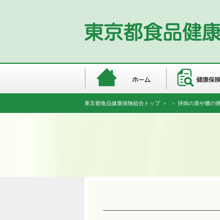
東京都食品健康保険組合トップ
>
> 持病の肩や腰の