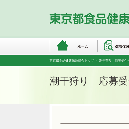
東京都食品健康保険組合トップ
> 潮干狩り 応募受付
潮干狩り 応募受