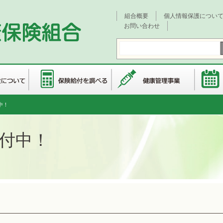
組合概要
個人情報保護につい
お問い合わせ
中！
付中！