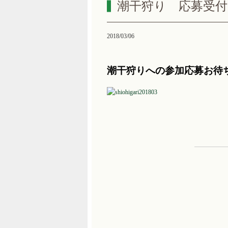
潮干狩り 応募受付
2018/03/06
潮干狩りへの参加応募お待