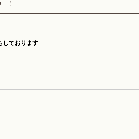
中！
ちしております