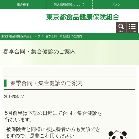
組合概要
個人情報保護について
リンク
お問い合わせ
東京都食品健康保険組合トップ
> 春季合同・集合健診のご案内
春季合同・集合健診のご案内
春季合同・集合健診のご案内
2018/04/27
5月前半は下記の日程にて合同・集合健診を
行ないます。
被保険者と同様に被扶養者の方も受診でき
ますので、是非ご利用ください！