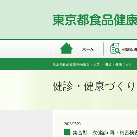
東京都食品健康保険組合トップ
> 健診・健康づくり
健診・健康づくり
2026/07/23
集合型二次健診( 再・精密検査