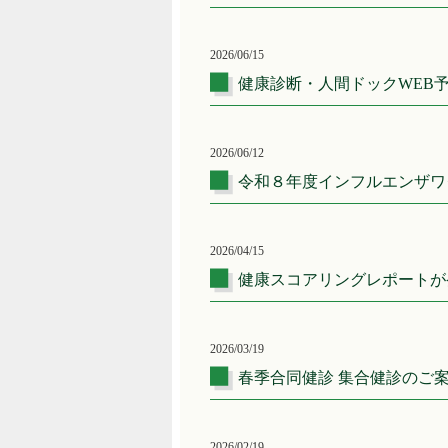
2026/06/15
健康診断・人間ドックWEB
2026/06/12
令和８年度インフルエンザワ
2026/04/15
健康スコアリングレポートが
2026/03/19
春季合同健診 集合健診のご
2026/02/19