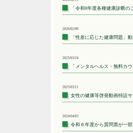
「令和8年度各種健康診断の
2026/02/09
「性差に応じた健康問題」動
2025/03/24
「メンタルヘルス・無料カウ
2025/03/11
女性の健康等啓発動画特設サ
2024/04/03
令和６年度から質問票が一部