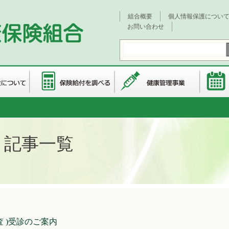
組合概要
個人情報保護につい
お問い合わせ
 記事一覧
 )受診のご案内