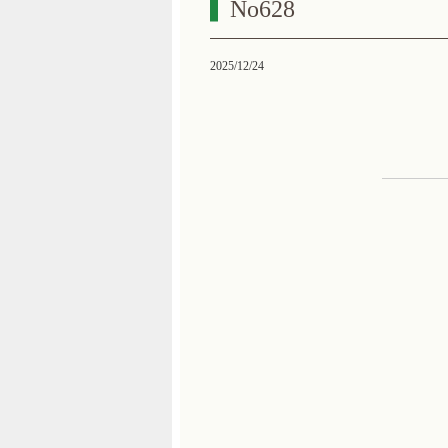
No628
2025/12/24