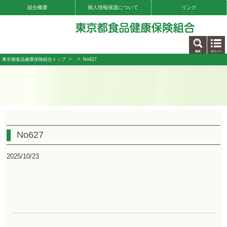
組合概要
個人情報保護について
リンク
お問い合わせ
東京都食品健康保険組合トップ
>
> No627
No627
2025/10/23