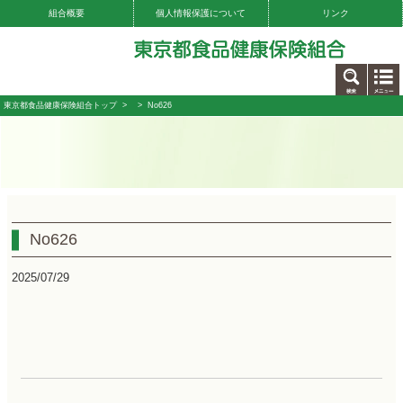
組合概要
個人情報保護について
リンク
お問い合わせ
東京都食品健康保険組合トップ
>
> No626
No626
2025/07/29