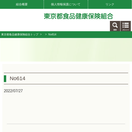
組合概要
個人情報保護について
リンク
お問い合わせ
東京都食品健康保険組合トップ
>
> No614
No614
2022/07/27