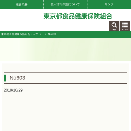
組合概要
個人情報保護について
リンク
お問い合わせ
東京都食品健康保険組合トップ
>
> No603
No603
2019/10/29