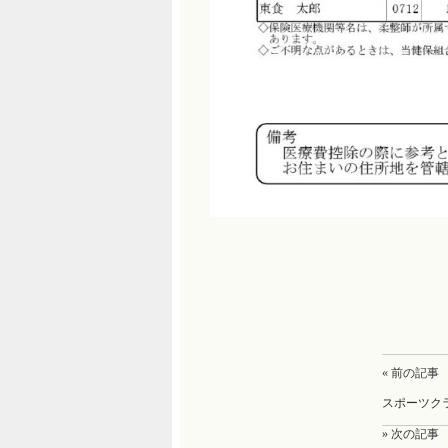
« 前の記事
スポーツク
» 次の記事