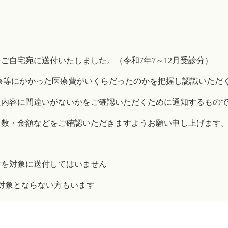
て
をご自宅宛に送付いたしました。
（令和7年7～12月受診分）
療等にかかった医療費がいくらだったのかを把握し認識いただ
た内容に間違いがないかをご確認いただくために通知するもの
数・金額などをご確認いただきますようお願い申し上げます
方を対象に送付してはいません
象とならない方もいます