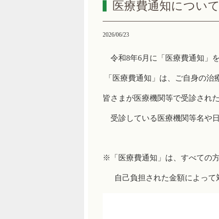
医療費通知につい
2026/06/23
令和8年6月に「医療費通知」
「医療費通知」は、ご自身の治
皆さまが医療機関等で受診され
受診している医療機関等名や日
※「医療費通知」は、すべての
自己負担された金額によって対