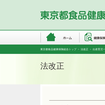
東京都食品健康保険組合トップ
>
法改正
> 出産育児
法改正