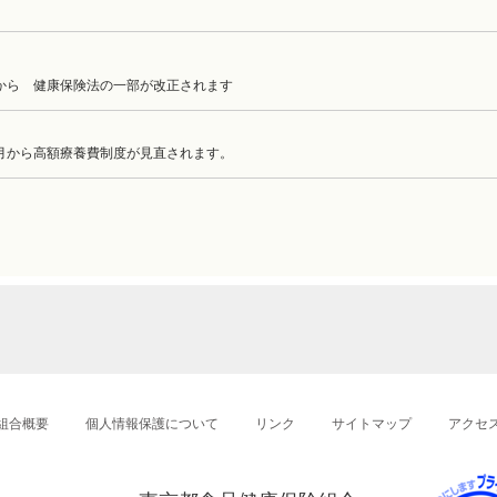
月から 健康保険法の一部が改正されます
月から高額療養費制度が見直されます。
組合概要
個人情報保護について
リンク
サイトマップ
アクセ