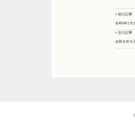
« 前の記事
令和4年1
» 次の記事
令和８年８