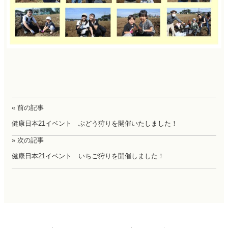
« 前の記事
健康日本21イベント ぶどう狩りを開催いたしました！
» 次の記事
健康日本21イベント いちご狩りを開催しました！