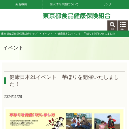
組合概要
個人情報保護について
リンク
お問い合わせ
東京都食品健康保険組合トップ
>
イベント
> 健康日本21イベント 芋ほりを開催いたしました！
イベント
健康日本21イベント 芋ほりを開催いたしまし
た！
2024/11/28