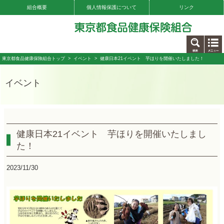
組合概要
個人情報保護について
リンク
お問い合わせ
東京都食品健康保険組合トップ
>
イベント
> 健康日本21イベント 芋ほりを開催いたしました！
イベント
健康日本21イベント 芋ほりを開催いたしまし
た！
2023/11/30