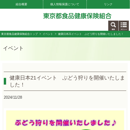
組合概要
個人情報保護について
リンク
お問い合わせ
東京都食品健康保険組合トップ
>
イベント
> 健康日本21イベント ぶどう狩りを開催いたしました！
イベント
健康日本21イベント ぶどう狩りを開催いたしま
した！
2024/11/28