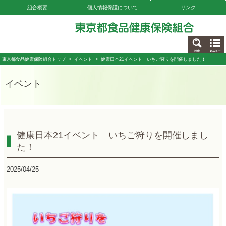
組合概要
個人情報保護について
リンク
お問い合わせ
東京都食品健康保険組合トップ
>
イベント
> 健康日本21イベント いちご狩りを開催しました！
イベント
健康日本21イベント いちご狩りを開催しまし
た！
2025/04/25