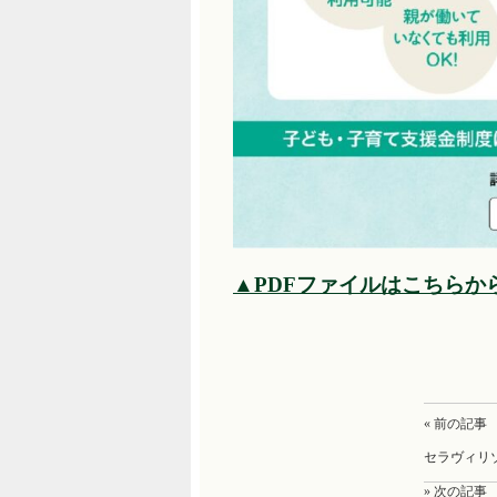
▲PDFファイルはこちらか
« 前の記事
セラヴィリ
» 次の記事