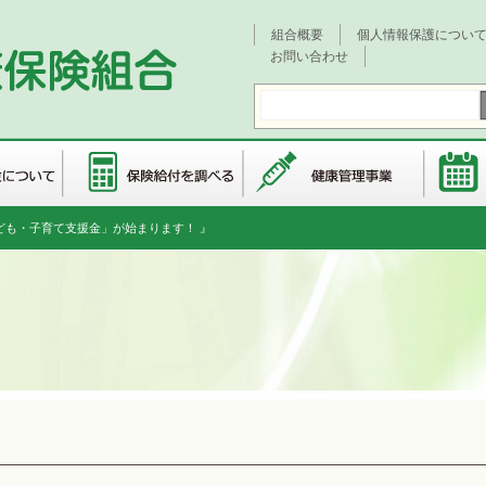
組合概要
個人情報保護につい
お問い合わせ
子ども・子育て支援金」が始まります！ 』