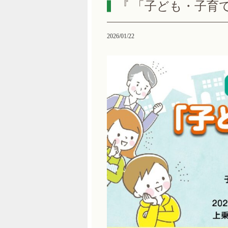
『 「子ども・子育
2026/01/22