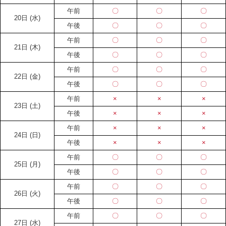
午前
〇
〇
〇
20日
(水)
午後
〇
〇
〇
午前
〇
〇
〇
21日
(木)
午後
〇
〇
〇
午前
〇
〇
〇
22日
(金)
午後
〇
〇
〇
午前
×
×
×
23日
(土)
午後
×
×
×
午前
×
×
×
24日
(日)
午後
×
×
×
午前
〇
〇
〇
25日
(月)
午後
〇
〇
〇
午前
〇
〇
〇
26日
(火)
午後
〇
〇
〇
午前
〇
〇
〇
27日
(水)